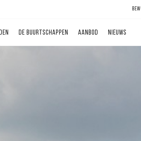
Bew
NDEN
DE BUURTSCHAPPEN
AANBOD
NIEUWS