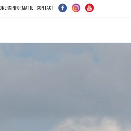
onersinformatie
Contact