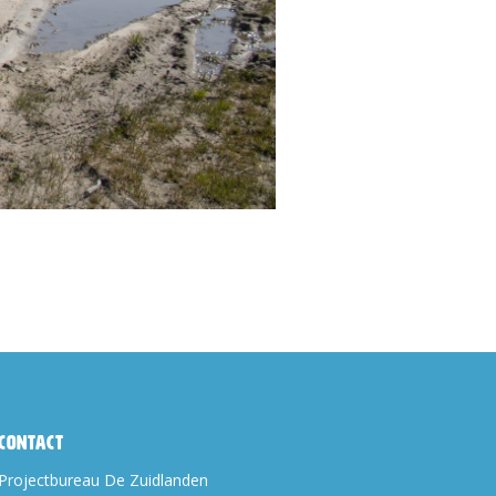
Contact
Projectbureau De Zuidlanden