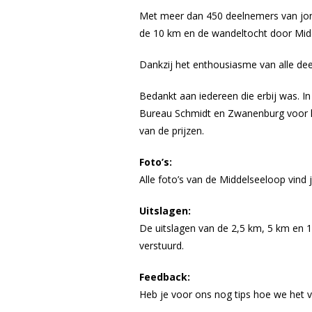
Met meer dan 450 deelnemers van jong 
de 10 km en de wandeltocht door Midd
Dankzij het enthousiasme van alle deel
Bedankt aan iedereen die erbij was. In
Bureau Schmidt en Zwanenburg voor hu
van de prijzen.
Foto’s:
Alle foto’s van de Middelseeloop vind 
Uitslagen:
De uitslagen van de 2,5 km, 5 km en 
verstuurd.
Feedback:
Heb je voor ons nog tips hoe we het 