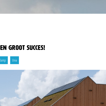
en groot succes!
Klamp
Unia