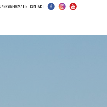
onersinformatie
Contact