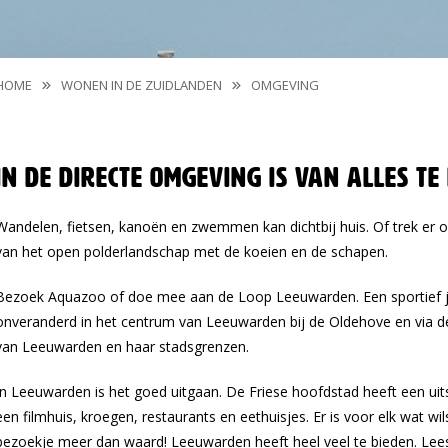
HOME
WONEN IN DE ZUIDLANDEN
OMGEVING
In de directe omgeving is van alles te
Wandelen, fietsen, kanoën en zwemmen kan dichtbij huis. Of trek er 
van het open polderlandschap met de koeien en de schapen.
Bezoek Aquazoo of doe mee aan de Loop Leeuwarden. Een sportief ja
onveranderd in het centrum van Leeuwarden bij de Oldehove en via d
van Leeuwarden en haar stadsgrenzen.
In Leeuwarden is het goed uitgaan. De Friese hoofdstad heeft een ui
een filmhuis, kroegen, restaurants en eethuisjes. Er is voor elk wat 
bezoekje meer dan waard! Leeuwarden heeft heel veel te bieden. Lee