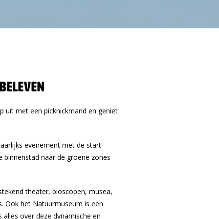
 beleven
op uit met een picknickmand en geniet
arlijks evenement met de start
e binnenstad naar de groene zones
tstekend theater, bioscopen, musea,
wils. Ook het Natuurmuseum is een
s alles over deze dynamische en