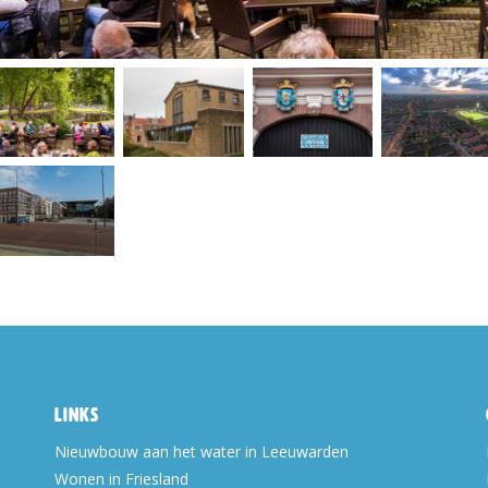
Links
Nieuwbouw aan het water in Leeuwarden
Wonen in Friesland