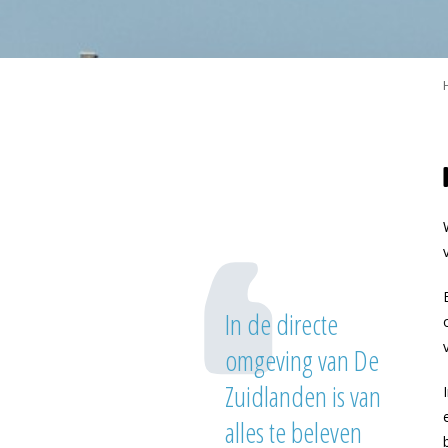
‘
In de directe
omgeving van De
Zuidlanden is van
alles te beleven