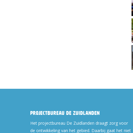
Projectbureau De Zuidlanden
Het projectbureau De Zuidlanden draagt zorg voor
de ontwikkeling van het gebied. Daarbij gaat het niet