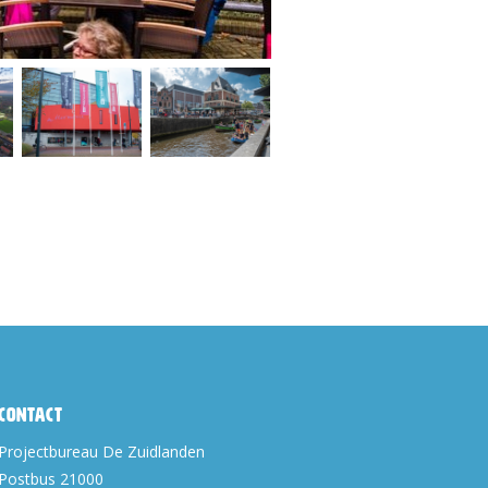
Contact
Projectbureau De Zuidlanden
Postbus 21000