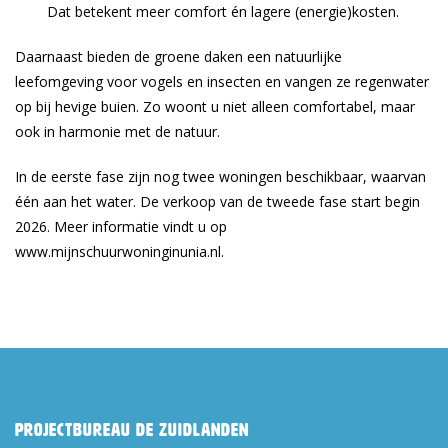
Dat betekent meer comfort én lagere (energie)kosten.
Daarnaast bieden de groene daken een natuurlijke
leefomgeving voor vogels en insecten en vangen ze regenwater
op bij hevige buien. Zo woont u niet alleen comfortabel, maar
ook in harmonie met de natuur.
In de eerste fase zijn nog twee woningen beschikbaar, waarvan
één aan het water. De verkoop van de tweede fase start begin
2026. Meer informatie vindt u op
www.mijnschuurwoninginunia.nl.
Projectbureau De Zuidlanden