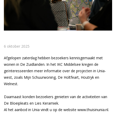
6 oktober 2025
Afgelopen zaterdag hebben bezoekers kennisgemaakt met
wonen in De Zuidlanden. In het IKC Middelsee kregen de
geïnteresseerden meer informatie over de projecten in Unia-
west, zoals Mijn Schuurwoning, De Holtfeart, Houtryk en
Welnest.
Daarnaast konden bezoekers genieten van de activiteiten van
De Bloeipleats en Lies Keramiek.
Al het aanbod in Unia vindt u op de website www.thuisinunia.nl.