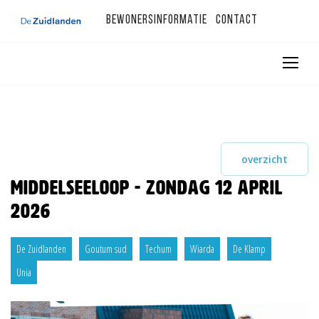
Bewonersinformatie
Contact
overzicht
Middelseeloop - zondag 12 april
2026
De Zuidlanden
Goutum sud
Techum
Wiarda
De Klamp
Unia