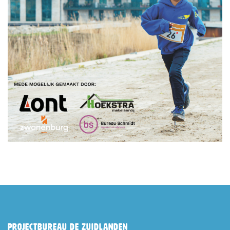
Projectbureau De Zuidlanden