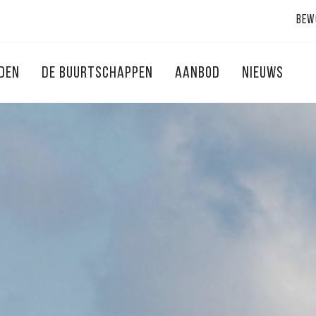
Bew
NDEN
DE BUURTSCHAPPEN
AANBOD
NIEUWS