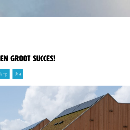
en groot succes!
Klamp
Unia