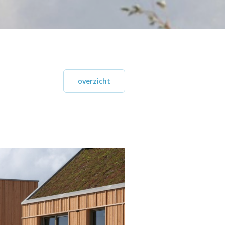
overzicht