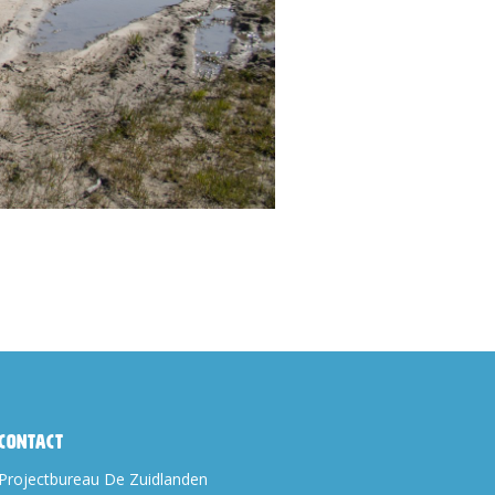
Contact
Projectbureau De Zuidlanden