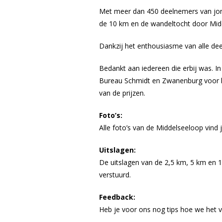
Met meer dan 450 deelnemers van jong 
de 10 km en de wandeltocht door Midd
Dankzij het enthousiasme van alle deel
Bedankt aan iedereen die erbij was. In
Bureau Schmidt en Zwanenburg voor hu
van de prijzen.
Foto’s:
Alle foto’s van de Middelseeloop vind 
Uitslagen:
De uitslagen van de 2,5 km, 5 km en 
verstuurd.
Feedback:
Heb je voor ons nog tips hoe we het 