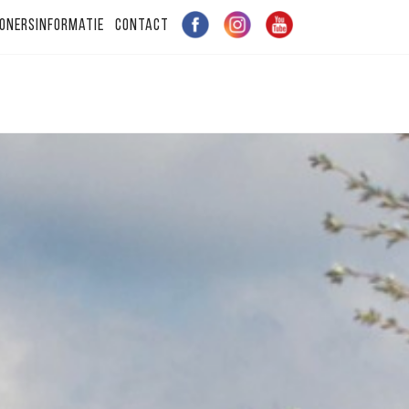
onersinformatie
Contact