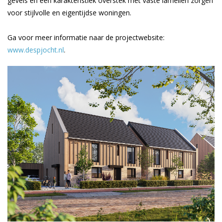
gevels en een karakteristiek overstek met vaste lamellen zorgen
voor stijlvolle en eigentijdse woningen.
Ga voor meer informatie naar de projectwebsite:
www.despjocht.nl
.