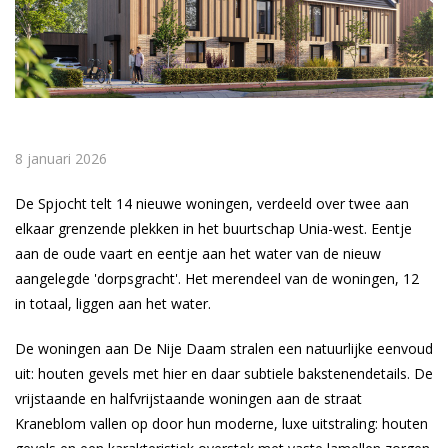
8 januari 2026
De Spjocht telt 14 nieuwe woningen, verdeeld over twee aan
elkaar grenzende plekken in het buurtschap Unia-west. Eentje
aan de oude vaart en eentje aan het water van de nieuw
aangelegde 'dorpsgracht'. Het merendeel van de woningen, 12
in totaal, liggen aan het water.
De woningen aan De Nije Daam stralen een natuurlijke eenvoud
uit: houten gevels met hier en daar subtiele bakstenendetails. De
vrijstaande en halfvrijstaande woningen aan de straat
Kraneblom vallen op door hun moderne, luxe uitstraling: houten