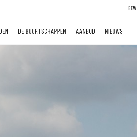
Bew
NDEN
DE BUURTSCHAPPEN
AANBOD
NIEUWS