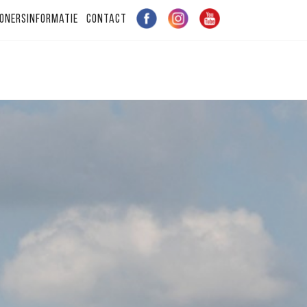
onersinformatie
Contact