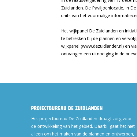
In de raadsvergadering van 17 decemb
Zuidlanden. De Paviljoenlocatie, in D
units van het voormalige informatiec
Het wijkpanel De Zuidlanden en initia
te betrekken bij de plannen en vervol
wijkpanel (www.dezuidlander.nl) en v
ontvangen een uitnodiging in de brieve
Projectbureau De Zuidlanden
Het projectbureau De Zuidlanden draagt zorg voor
de ontwikkeling van het gebied. Daarbij gaat het niet
alleen om het maken van de plannen en ontwerpen,