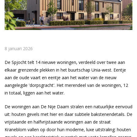
8 januari 2026
De Spjocht telt 14 nieuwe woningen, verdeeld over twee aan
elkaar grenzende plekken in het buurtschap Unia-west. Eentje
aan de oude vaart en eentje aan het water van de nieuw
aangelegde 'dorpsgracht'. Het merendeel van de woningen, 12
in totaal, liggen aan het water.
De woningen aan De Nije Daam stralen een natuurlijke eenvoud
uit: houten gevels met hier en daar subtiele bakstenendetails. De
vrijstaande en halfvrijstaande woningen aan de straat
Kraneblom vallen op door hun moderne, luxe uitstraling: houten