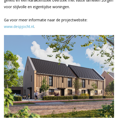
gevels en een karakteristiek overstek met vaste lamellen zorgen
voor stijlvolle en eigentijdse woningen.
Ga voor meer informatie naar de projectwebsite:
www.despjocht.nl
.