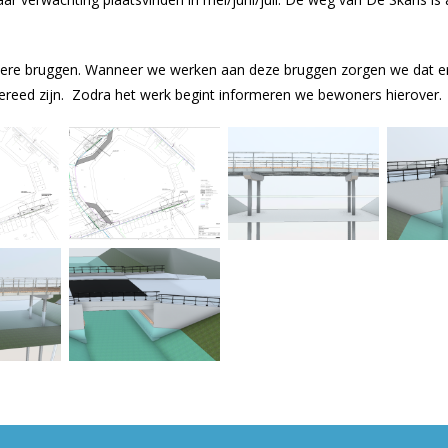
re bruggen. Wanneer we werken aan deze bruggen zorgen we dat er 
ereed zijn. Zodra het werk begint informeren we bewoners hierover.