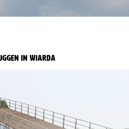
uggen in Wiarda