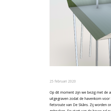
25 februari 2020
Op dit moment zijn we bezig met de a
uitgegraven zodat de havenkom voor bo
fietsroute van De Skâns. Zij worden o
gebruiken. De start van de bouw zal n