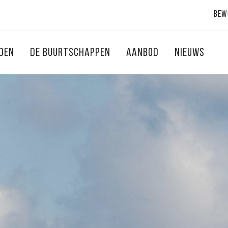
Bew
NDEN
DE BUURTSCHAPPEN
AANBOD
NIEUWS