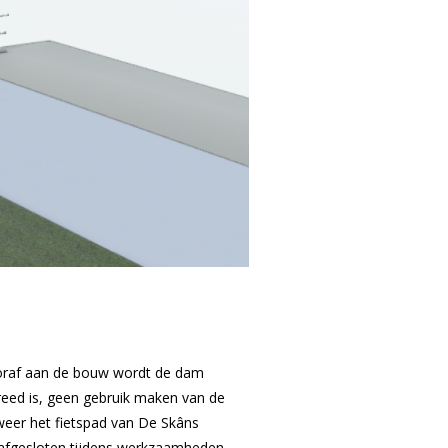
ooraf aan de bouw wordt de dam
reed is, geen gebruik maken van de
weer het fietspad van De Skâns
s afgesloten tijdens werkzaamheden