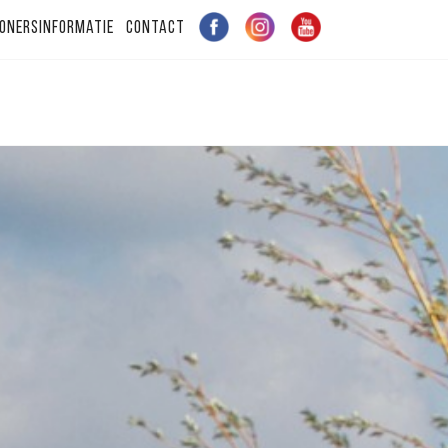
onersinformatie
Contact