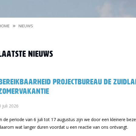
HOME
NIEUWS
Laatste nieuws
Bereikbaarheid Projectbureau De Zuidla
zomervakantie
3 juli 2026
In de periode van 6 juli tot 17 augustus zijn we door een kleinere bez
daarom wat langer duren voordat u een reactie van ons ontvangt.