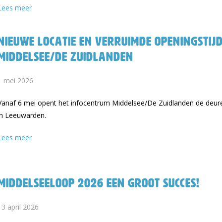
Lees meer
Nieuwe locatie en verruimde openingstij
Middelsee/De Zuidlanden
1 mei 2026
Vanaf 6 mei opent het infocentrum Middelsee/De Zuidlanden de deur
in Leeuwarden.
Lees meer
Middelseeloop 2026 een groot succes!
13 april 2026