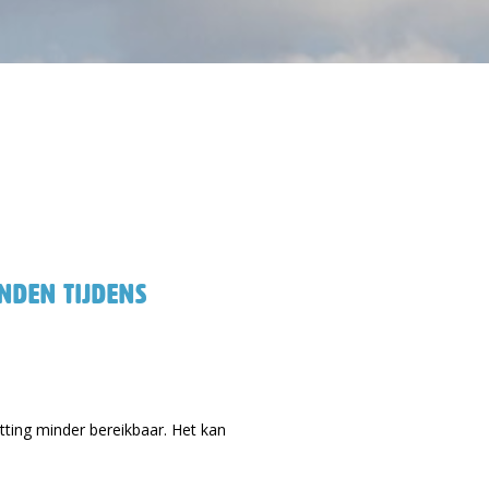
nden tijdens
etting minder bereikbaar. Het kan