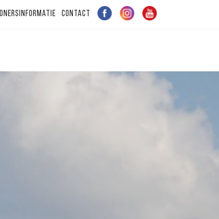
onersinformatie
Contact