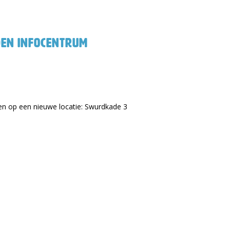
den Infocentrum
en op een nieuwe locatie: Swurdkade 3