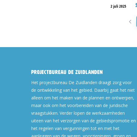
2 juli 2025
Projectbureau De Zuidlanden
Het projectbureau De Zuidlanden draagt zorg voor
de ontwikkeling van het gebied. Daarbij gaat het niet
alleen om het maken van de plannen en ontwerpen,
maar ook om het voorbereiden van de juridische
vraagstukken. Verder lopen de werkzaamheden
uiteen van het verzorgen van de gebiedspromotie en
het regelen van vergunningen tot en met het
aanleggen van de wegen, voorzieningen, groen en