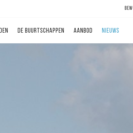
Bew
NDEN
DE BUURTSCHAPPEN
AANBOD
NIEUWS