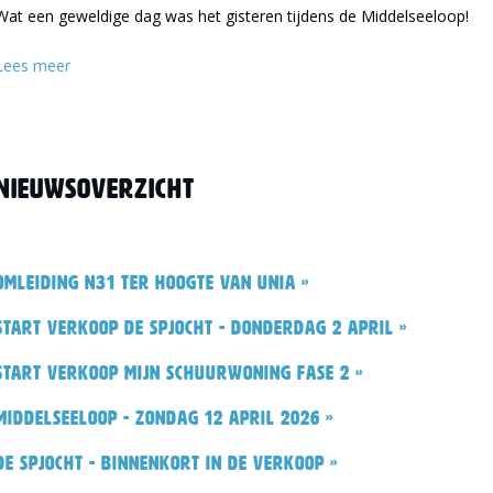
Wat een geweldige dag was het gisteren tijdens de Middelseeloop!
Lees meer
Nieuwsoverzicht
Omleiding N31 ter hoogte van Unia »
Start verkoop De Spjocht - donderdag 2 april »
Start verkoop Mijn Schuurwoning fase 2 »
Middelseeloop - zondag 12 april 2026 »
De Spjocht - binnenkort in de verkoop »