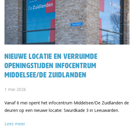
Nieuwe locatie en verruimde
openingstijden Infocentrum
Middelsee/De Zuidlanden
1 mei 2026
Vanaf 6 mei opent het infocentrum Middelsee/De Zuidlanden de
deuren op een nieuwe locatie: Swurdkade 3 in Leeuwarden.
Lees meer