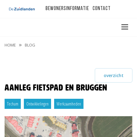
Bewonersinformatie
Contact
HOME
BLOG
overzicht
Aanleg fietspad en bruggen
Techum
Ontwikkelingen
Werkzaamheden