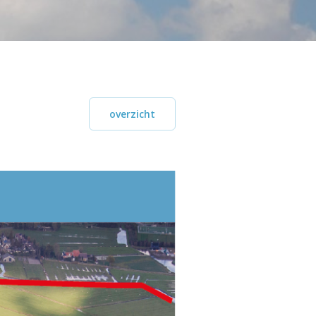
overzicht