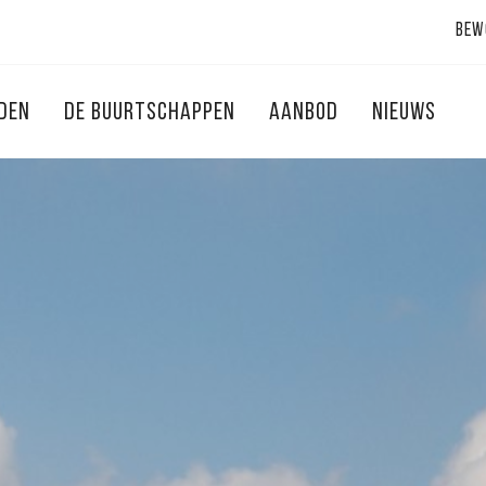
Bew
NDEN
DE BUURTSCHAPPEN
AANBOD
NIEUWS