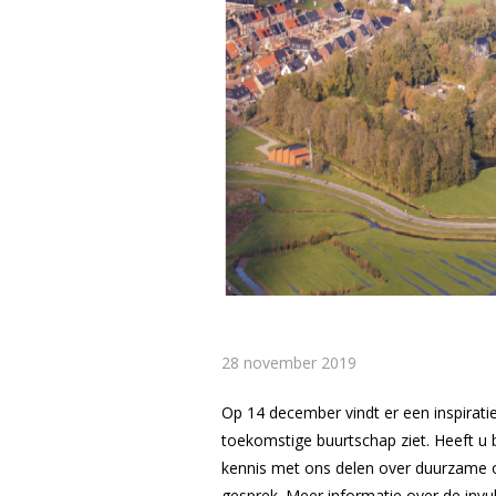
28 november 2019
Op 14 december vindt er een inspirat
toekomstige buurtschap ziet. Heeft u 
kennis met ons delen over duurzame op
gesprek. Meer informatie over de invul