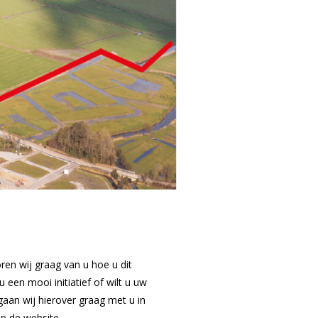
en wij graag van u hoe u dit
een mooi initiatief of wilt u uw
gaan wij hierover graag met u in
op de website