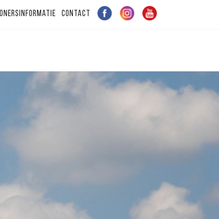
onersinformatie
Contact