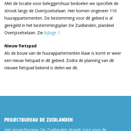
Met de locatie voor beleggershuur bedoelen we specifiek de
strook langs de Overijsselselaan. Hier komen ongeveer 110
huurappartementen. De bestemming voor dit gebied is al
geregeld in het bestemmingsplan De Zuidlanden, plandeel
Overijsselselaan. Zie
bijlage 1.
Nieuw fietspad
Als de bouw van de huurappartementen klaar is komt er weer
een nieuw fietspad in dit gebied. Zodra de planning van dit
nieuwe fietspad bekend is delen we dit.
Projectbureau De Zuidlanden
Het projectbureau De Zuidlanden draagt zorg voor de