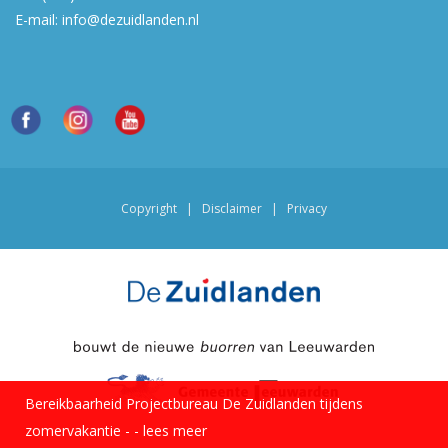
E-mail:
info@dezuidlanden.nl
Copyright
|
Disclaimer
|
Privacy
Bereikbaarheid Projectbureau De Zuidlanden tijdens
zomervakantie -
-
lees meer