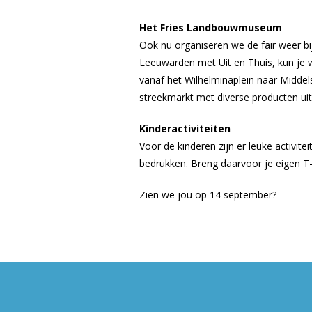
Het Fries Landbouwmuseum
Ook nu organiseren we de fair weer b
Leeuwarden met Uit en Thuis, kun je w
vanaf het Wilhelminaplein naar Middel
streekmarkt met diverse producten uit 
Kinderactiviteiten
Voor de kinderen zijn er leuke activite
bedrukken. Breng daarvoor je eigen T-
Zien we jou op 14 september?