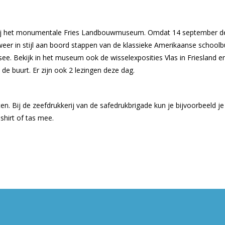
ij het monumentale Fries Landbouwmuseum. Omdat 14 september de st
eer in stijl aan boord stappen van de klassieke Amerikaanse schoolbus
see. Bekijk in het museum ook de wisselexposities Vlas in Friesland e
de buurt. Er zijn ook 2 lezingen deze dag.
iten. Bij de zeefdrukkerij van de safedrukbrigade kun je bijvoorbeeld je
shirt of tas mee.