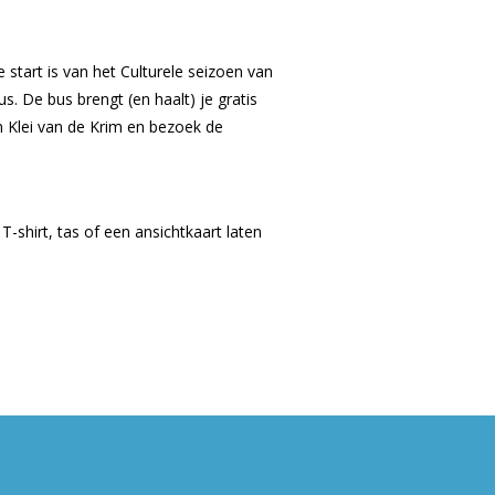
art is van het Culturele seizoen van
. De bus brengt (en haalt) je gratis
n Klei van de Krim en bezoek de
 T-shirt, tas of een ansichtkaart laten