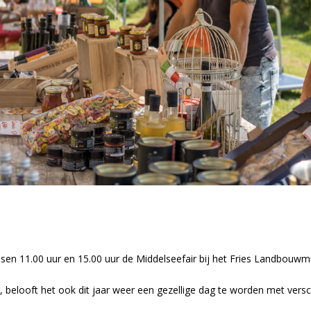
en 11.00 uur en 15.00 uur de Middelseefair bij het Fries Landbouw
r, belooft het ook dit jaar weer een gezellige dag te worden met versc