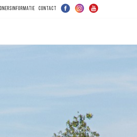
onersinformatie
Contact