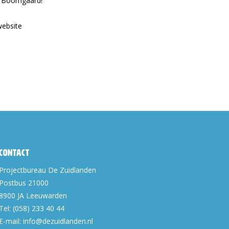
e Boomgaard!
website
Contact
Projectbureau De Zuidlanden
Postbus 21000
8900 JA
Leeuwarden
Tel:
(058) 233 40 44
E-mail:
info@dezuidlanden.nl