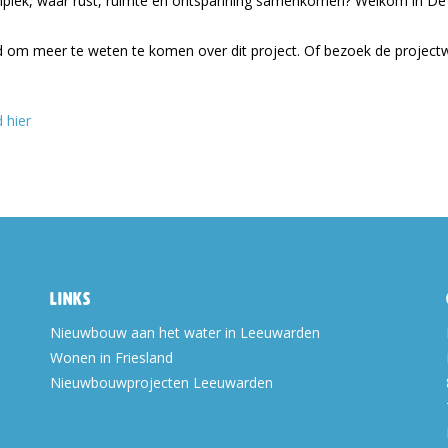
nplek, waar rust, ruimte en ontspanning samenkomen? Welkom in D
 om meer te weten te komen over dit project. Of bezoek de project
 hier
Links
Nieuwbouw aan het water in Leeuwarden
Wonen in Friesland
Nieuwbouwprojecten Leeuwarden