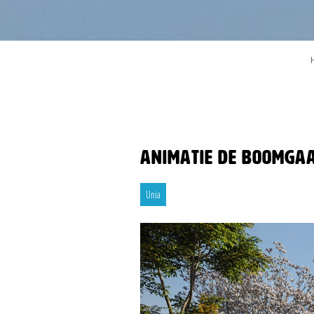
Animatie De Boomga
Unia