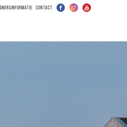
onersinformatie
Contact