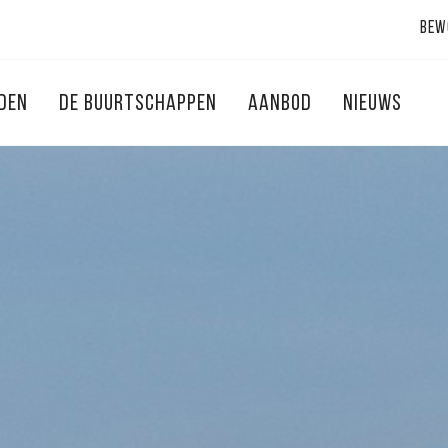
Bew
NDEN
DE BUURTSCHAPPEN
AANBOD
NIEUWS