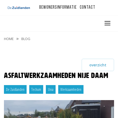
Bewonersinformatie
Contact
HOME
BLOG
overzicht
Asfaltwerkzaamheden Nije Daam
De Zuidlanden
Techum
Unia
Werkzaamheden