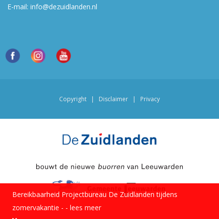
E-mail:
info@dezuidlanden.nl
Copyright
|
Disclaimer
|
Privacy
Bereikbaarheid Projectbureau De Zuidlanden tijdens
zomervakantie -
-
lees meer