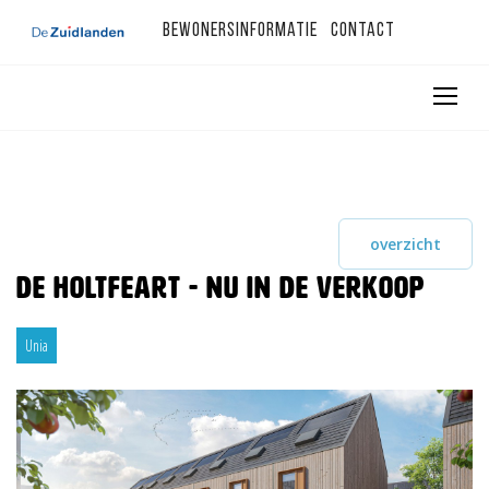
Bewonersinformatie
Contact
overzicht
De Holtfeart - nu in de verkoop
Unia