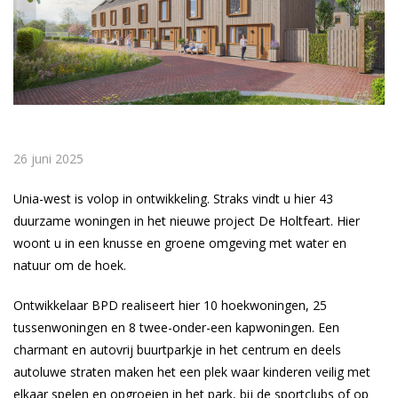
26 juni 2025
Unia-west is volop in ontwikkeling. Straks vindt u hier 43
duurzame woningen in het nieuwe project De Holtfeart. Hier
woont u in een knusse en groene omgeving met water en
natuur om de hoek.
Ontwikkelaar BPD realiseert hier 10 hoekwoningen, 25
tussenwoningen en 8 twee-onder-een kapwoningen. Een
charmant en autovrij buurtparkje in het centrum en deels
autoluwe straten maken het een plek waar kinderen veilig met
elkaar spelen en opgroeien in het park, bij de sportclubs of op