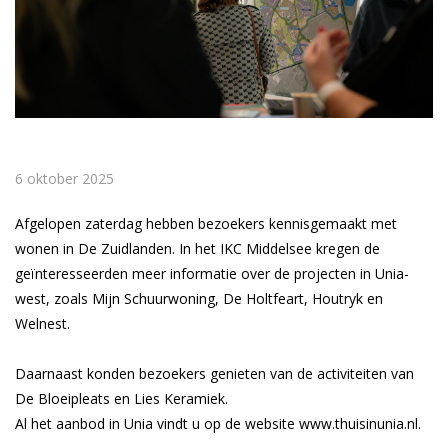
6 oktober 2025
Afgelopen zaterdag hebben bezoekers kennisgemaakt met
wonen in De Zuidlanden. In het IKC Middelsee kregen de
geïnteresseerden meer informatie over de projecten in Unia-
west, zoals Mijn Schuurwoning, De Holtfeart, Houtryk en
Welnest.
Daarnaast konden bezoekers genieten van de activiteiten van
De Bloeipleats en Lies Keramiek.
Al het aanbod in Unia vindt u op de website www.thuisinunia.nl.