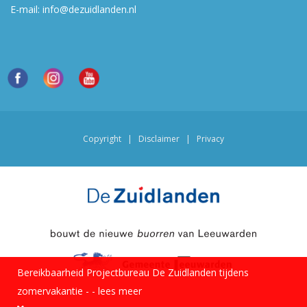
E-mail:
info@dezuidlanden.nl
Copyright
|
Disclaimer
|
Privacy
Bereikbaarheid Projectbureau De Zuidlanden tijdens
zomervakantie -
-
lees meer