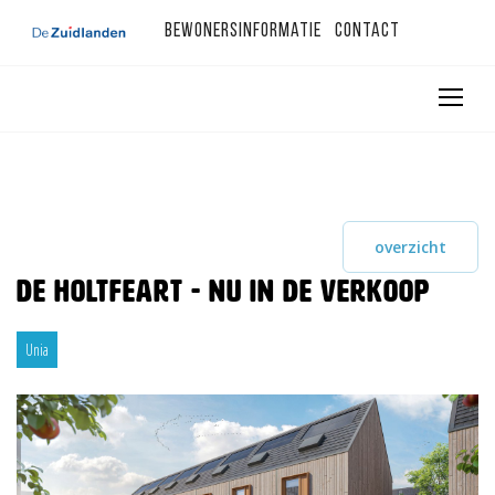
Bewonersinformatie
Contact
overzicht
De Holtfeart - nu in de verkoop
Unia