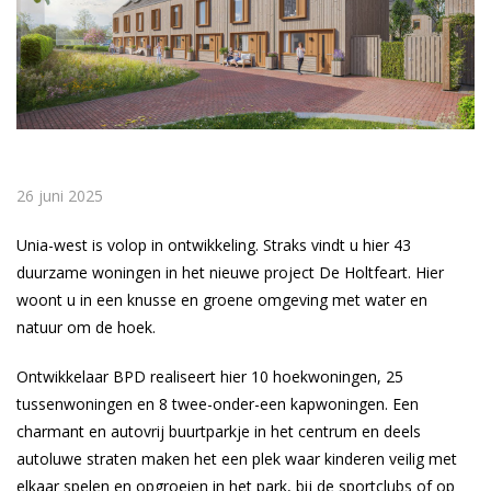
26 juni 2025
Unia-west is volop in ontwikkeling. Straks vindt u hier 43
duurzame woningen in het nieuwe project De Holtfeart. Hier
woont u in een knusse en groene omgeving met water en
natuur om de hoek.
Ontwikkelaar BPD realiseert hier 10 hoekwoningen, 25
tussenwoningen en 8 twee-onder-een kapwoningen. Een
charmant en autovrij buurtparkje in het centrum en deels
autoluwe straten maken het een plek waar kinderen veilig met
elkaar spelen en opgroeien in het park, bij de sportclubs of op