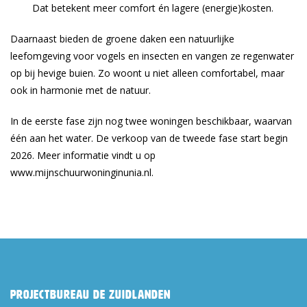
Dat betekent meer comfort én lagere (energie)kosten.
Daarnaast bieden de groene daken een natuurlijke
leefomgeving voor vogels en insecten en vangen ze regenwater
op bij hevige buien. Zo woont u niet alleen comfortabel, maar
ook in harmonie met de natuur.
In de eerste fase zijn nog twee woningen beschikbaar, waarvan
één aan het water. De verkoop van de tweede fase start begin
2026. Meer informatie vindt u op
www.mijnschuurwoninginunia.nl.
Projectbureau De Zuidlanden