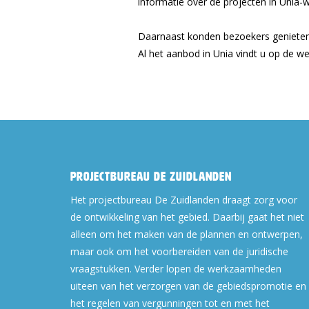
informatie over de projecten in Unia-
Daarnaast konden bezoekers genieten v
Al het aanbod in Unia vindt u op de we
Projectbureau De Zuidlanden
Het projectbureau De Zuidlanden draagt zorg voor
de ontwikkeling van het gebied. Daarbij gaat het niet
alleen om het maken van de plannen en ontwerpen,
maar ook om het voorbereiden van de juridische
vraagstukken. Verder lopen de werkzaamheden
uiteen van het verzorgen van de gebiedspromotie en
het regelen van vergunningen tot en met het