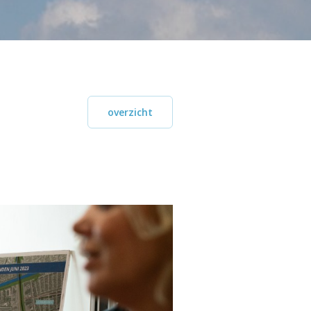
overzicht