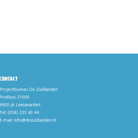
Contact
Projectbureau De Zuidlanden
Postbus 21000
8900 JA
Leeuwarden
Tel:
(058) 233 40 44
E-mail:
info@dezuidlanden.nl