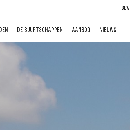
Bew
NDEN
DE BUURTSCHAPPEN
AANBOD
NIEUWS