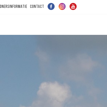
onersinformatie
Contact