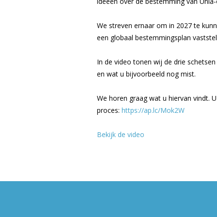
ideeën over de bestemming van Unia-
We streven ernaar om in 2027 te kunn
een globaal bestemmingsplan vaststel
In de video tonen wij de drie schetsen 
en wat u bijvoorbeeld nog mist.
We horen graag wat u hiervan vindt. U
proces:
https://ap.lc/Mok2W
Bekijk de video