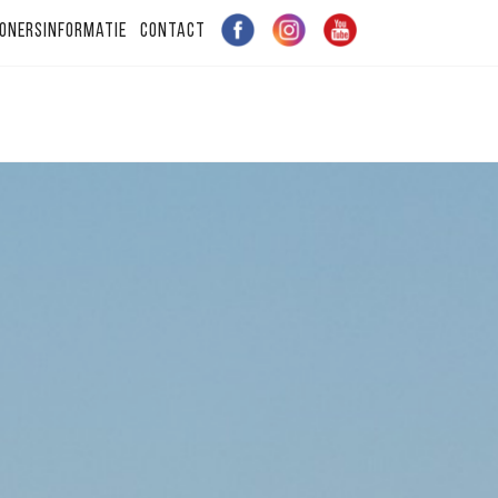
onersinformatie
Contact