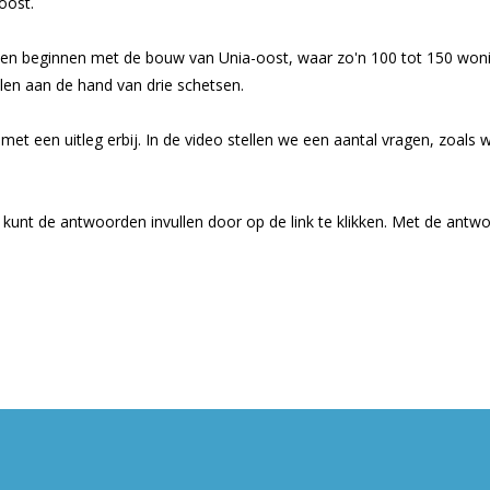
oost.
en beginnen met de bouw van Unia-oost, waar zo'n 100 tot 150 woni
len aan de hand van drie schetsen.
met een uitleg erbij. In de video stellen we een aantal vragen, zoals 
 kunt de antwoorden invullen door op de link te klikken. Met de antwo