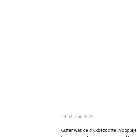
24 februari 2023
Gister was de drukbezochte inloopbij