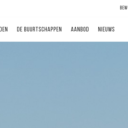
Bew
NDEN
DE BUURTSCHAPPEN
AANBOD
NIEUWS