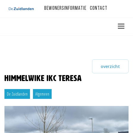
Bewonersinformatie
Contact
overzicht
Himmelwike IKC Teresa
De Zuidlanden
Algemeen