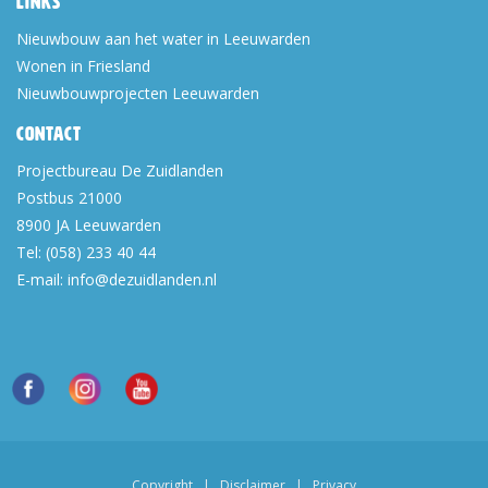
Links
Nieuwbouw aan het water in Leeuwarden
Wonen in Friesland
Nieuwbouwprojecten Leeuwarden
Contact
Projectbureau De Zuidlanden
Postbus 21000
8900 JA
Leeuwarden
Tel:
(058) 233 40 44
E-mail:
info@dezuidlanden.nl
Copyright
|
Disclaimer
|
Privacy