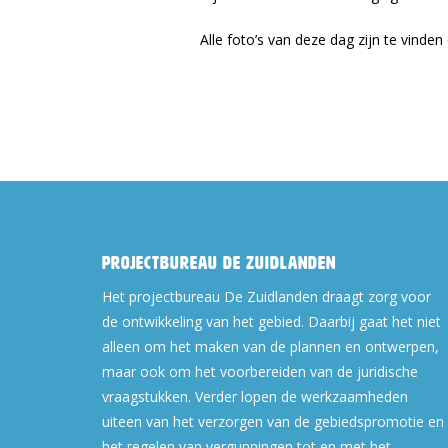
Alle foto’s van deze dag zijn te vinde
Projectbureau De Zuidlanden
Het projectbureau De Zuidlanden draagt zorg voor
de ontwikkeling van het gebied. Daarbij gaat het niet
alleen om het maken van de plannen en ontwerpen,
maar ook om het voorbereiden van de juridische
vraagstukken. Verder lopen de werkzaamheden
uiteen van het verzorgen van de gebiedspromotie en
het regelen van vergunningen tot en met het