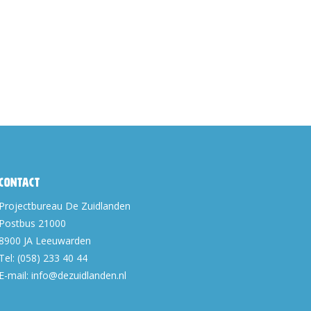
Contact
Projectbureau De Zuidlanden
Postbus 21000
8900 JA
Leeuwarden
Tel:
(058) 233 40 44
E-mail:
info@dezuidlanden.nl