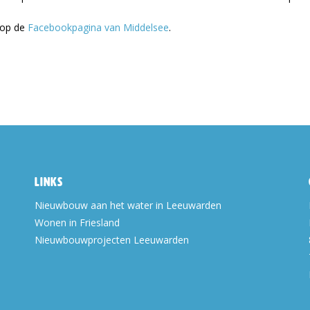
n op de
Facebookpagina van Middelsee
.
Links
Nieuwbouw aan het water in Leeuwarden
Wonen in Friesland
Nieuwbouwprojecten Leeuwarden