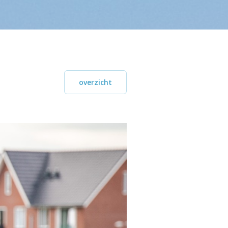
overzicht