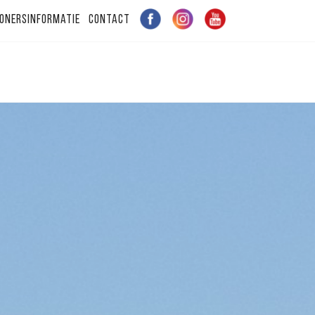
onersinformatie
Contact