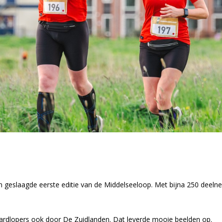
en geslaagde eerste editie van de Middelseeloop. Met bijna 250 deel
hardlopers ook door De Zuidlanden. Dat leverde mooie beelden op.