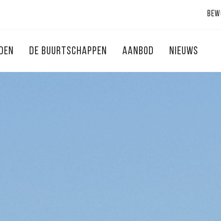
Bew
NDEN
DE BUURTSCHAPPEN
AANBOD
NIEUWS