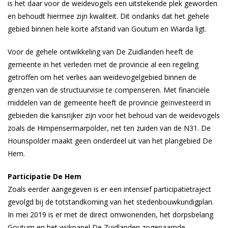
is het daar voor de weidevogels een uitstekende plek geworden
en behoudt hiermee zijn kwaliteit. Dit ondanks dat het gehele
gebied binnen hele korte afstand van Goutum en Wiarda ligt.
Voor de gehele ontwikkeling van De Zuidlanden heeft de
gemeente in het verleden met de provincie al een regeling
getroffen om het verlies aan weidevogelgebied binnen de
grenzen van de structuurvisie te compenseren. Met financiële
middelen van de gemeente heeft de provincie geïnvesteerd in
gebieden die kansrijker zijn voor het behoud van de weidevogels
zoals de Himpensermarpolder, net ten zuiden van de N31. De
Hounspolder maakt geen onderdeel uit van het plangebied De
Hem.
Participatie De Hem
Zoals eerder aangegeven is er een intensief participatietraject
gevolgd bij de totstandkoming van het stedenbouwkundigplan.
In mei 2019 is er met de direct omwonenden, het dorpsbelang
Goutum en het wijkpanel De Zuidlanden zogenaamde