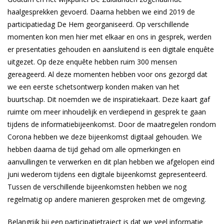
haalgesprekken gevoerd. Daarna hebben we eind 2019 de
participatiedag De Hem georganiseerd. Op verschillende
momenten kon men hier met elkaar en ons in gesprek, werden
er presentaties gehouden en aansluitend is een digitale enquête
uitgezet. Op deze enquête hebben ruim 300 mensen
gereageerd. Al deze momenten hebben voor ons gezorgd dat
we een eerste schetsontwerp konden maken van het
buurtschap. Dit noemden we de inspiratiekaart. Deze kaart gaf
ruimte om meer inhoudelijk en verdiepend in gesprek te gaan
tijdens de informatiebijeenkomst. Door de maatregelen rondom
Corona hebben we deze bijeenkomst digitaal gehouden. We
hebben daarna de tijd gehad om alle opmerkingen en
aanvullingen te verwerken en dit plan hebben we afgelopen eind
juni wederom tijdens een digitale bijeenkomst gepresenteerd.
Tussen de verschillende bijeenkomsten hebben we nog
regelmatig op andere manieren gesproken met de omgeving.
Belangrijk bij een participatietraject is dat we veel informatie