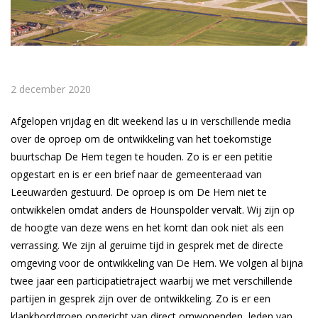
2 december 2020
Afgelopen vrijdag en dit weekend las u in verschillende media
over de oproep om de ontwikkeling van het toekomstige
buurtschap De Hem tegen te houden. Zo is er een petitie
opgestart en is er een brief naar de gemeenteraad van
Leeuwarden gestuurd. De oproep is om De Hem niet te
ontwikkelen omdat anders de Hounspolder vervalt. Wij zijn op
de hoogte van deze wens en het komt dan ook niet als een
verrassing. We zijn al geruime tijd in gesprek met de directe
omgeving voor de ontwikkeling van De Hem. We volgen al bijna
twee jaar een participatietraject waarbij we met verschillende
partijen in gesprek zijn over de ontwikkeling. Zo is er een
klankbordgroep opgericht van direct omwonenden, leden van