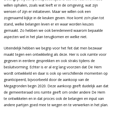
willen ophalen, zoals wat leeft er in de omgeving, wat zijn
wensen of zijn er initiatieven. Maar we willen ook een
zogenaamd kijkje in de keuken geven. Hoe komt zo’n plan tot
stand, welke belangen leven er en waar worden keuzes
gemaakt. Zo hebben we ook beredeneerd waarom bepaalde
aspecten wel in het plan terugkomen en welke niet.
Uiteindelijk hebben we begrip voor het feit dat men bezwaar
maakt tegen een ontwikkeling als deze. Hier is ook ruimte voor
gegeven in eerdere gesprekken en ook straks tijdens de
besluitvorming. Echter is er al erg lang voorzien dat De Hem
wordt ontwikkeld en daar is ook op verschillende momenten op
geanticipeerd, bijvoorbeeld door de aankoop van de
Megagronden begin 2020. Deze aankoop geeft duidelijk aan dat
de gemeenteraad ons ruimte geeft om onder andere De Hem
te ontwikkelen en in dat proces ook de belangen en input van
andere partijen goed mee te wegen en te verwerken in het plan.