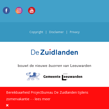
Copyright
|
Disclaimer
|
Privacy
Bereikbaarheid Projectbureau De Zuidlanden tijdens
zomervakantie -
-
lees meer