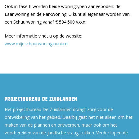
Ook in fase II worden beide woningtypen aangeboden: de
Laanwoning en de Parkwoning. U kunt al eigenaar worden van
een Schuurwoning vanaf € 504.500 v.o.n.
Meer informatie vindt u op de website:
www.mijnschuurwoninginunia.nl
Projectbureau De Zuidlanden
Het projectbureau De Zuidlanden draagt zorg voor de
ontwikkeling van het gebied. Daarbij gaat het niet alleen om het
maken van de plannen en ontwerpen, maar ook om het
voorbereiden van de juridische vraagstukken. Verder lopen de