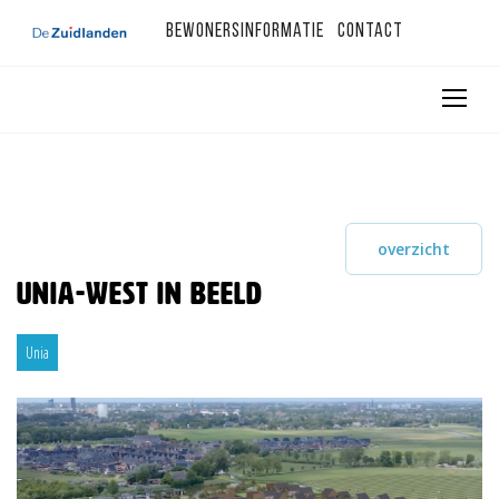
Bewonersinformatie
Contact
overzicht
Unia-west in beeld
Unia