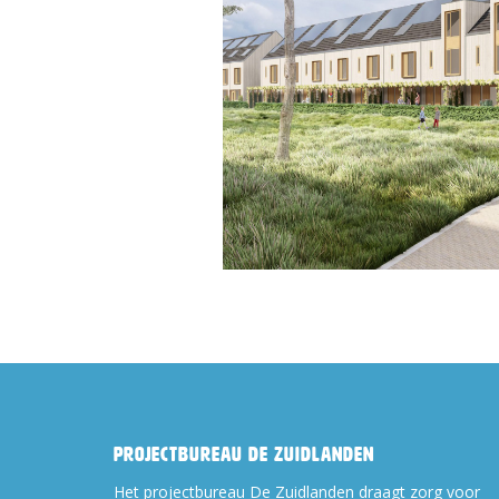
Projectbureau De Zuidlanden
Het projectbureau De Zuidlanden draagt zorg voor