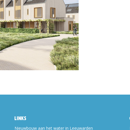
Links
Nieuwbouw aan het water in Leeuwarden