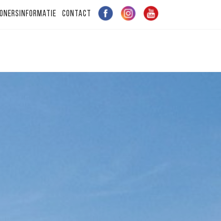
onersinformatie
Contact