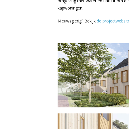
omgeving met water en natuur om de 
kapwoningen.
Nieuwsgierig? Bekijk
de projectwebsite