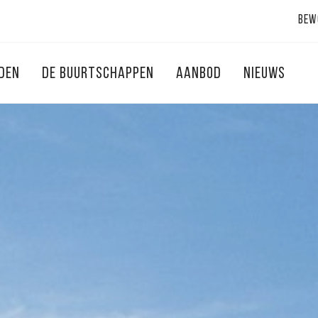
Bew
NDEN
DE BUURTSCHAPPEN
AANBOD
NIEUWS