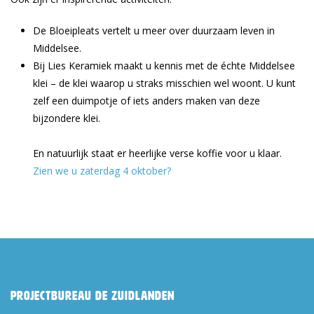
De Bloeipleats vertelt u meer over duurzaam leven in
Middelsee.
Bij Lies Keramiek maakt u kennis met de échte Middelsee
klei – de klei waarop u straks misschien wel woont. U kunt
zelf een duimpotje of iets anders maken van deze
bijzondere klei.
En natuurlijk staat er heerlijke verse koffie voor u klaar.
Zien we u zaterdag 4 oktober?
Projectbureau De Zuidlanden