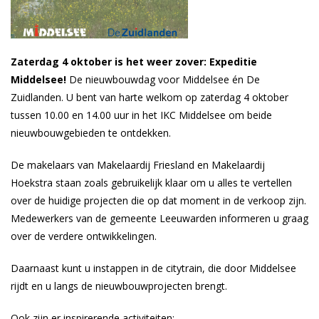
Zaterdag 4 oktober is het weer zover: Expeditie
Middelsee!
De nieuwbouwdag voor Middelsee én De
Zuidlanden. U bent van harte welkom op zaterdag 4 oktober
tussen 10.00 en 14.00 uur in het IKC Middelsee om beide
nieuwbouwgebieden te ontdekken.
De makelaars van Makelaardij Friesland en Makelaardij
Hoekstra staan zoals gebruikelijk klaar om u alles te vertellen
over de huidige projecten die op dat moment in de verkoop zijn.
Medewerkers van de gemeente Leeuwarden informeren u graag
over de verdere ontwikkelingen.
Daarnaast kunt u instappen in de citytrain, die door Middelsee
rijdt en u langs de nieuwbouwprojecten brengt.
Ook zijn er inspirerende activiteiten: