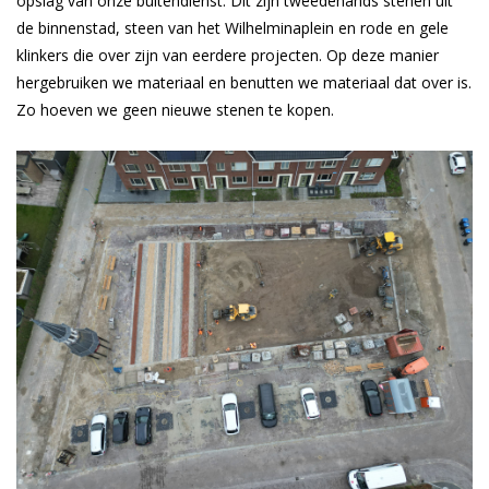
opslag van onze buitendienst. Dit zijn tweedehands stenen uit
de binnenstad, steen van het Wilhelminaplein en rode en gele
klinkers die over zijn van eerdere projecten. Op deze manier
hergebruiken we materiaal en benutten we materiaal dat over is.
Zo hoeven we geen nieuwe stenen te kopen.