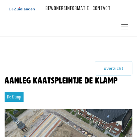
Bewonersinformatie
Contact
overzicht
Aanleg kaatspleintje De Klamp
De Klamp