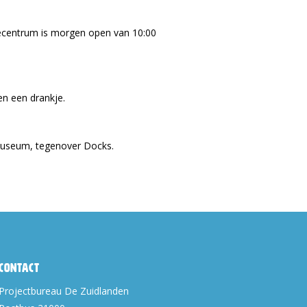
iecentrum is morgen open van 10:00
n een drankje.
museum, tegenover Docks.
Contact
Projectbureau De Zuidlanden