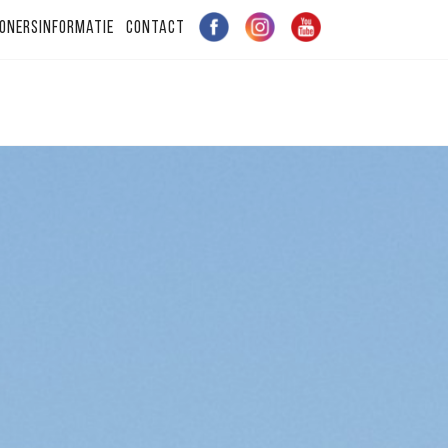
onersinformatie
Contact