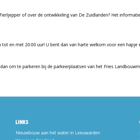
Fierljepper of over de ontwikkeling van De Zuidlanden? Het informat
 tot en met 20:00 uur! U bent dan van harte welkom voor een hapje e
 dan om te parkeren bij de parkeerplaatsen van het Fries Landbouw
Links
Nieuwbouw aan het water in Leeuwarden