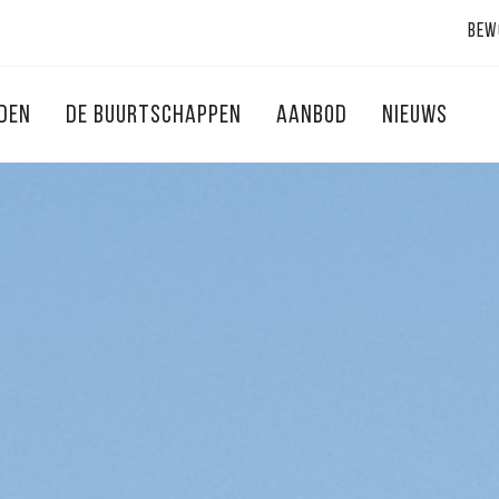
Bew
NDEN
DE BUURTSCHAPPEN
AANBOD
NIEUWS