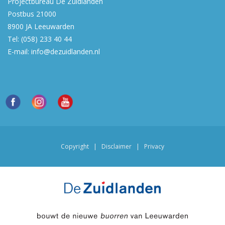
Projectbureau De Zuidlanden
Postbus 21000
8900 JA
Leeuwarden
Tel:
(058) 233 40 44
E-mail:
info@dezuidlanden.nl
Copyright
|
Disclaimer
|
Privacy