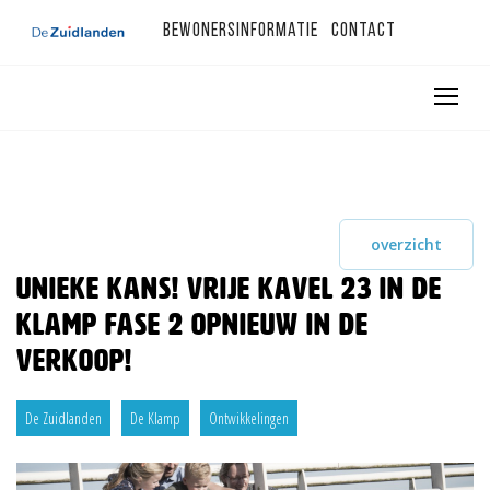
Bewonersinformatie
Contact
overzicht
Unieke kans! Vrije kavel 23 in De
Klamp fase 2 opnieuw in de
verkoop!
De Zuidlanden
De Klamp
Ontwikkelingen