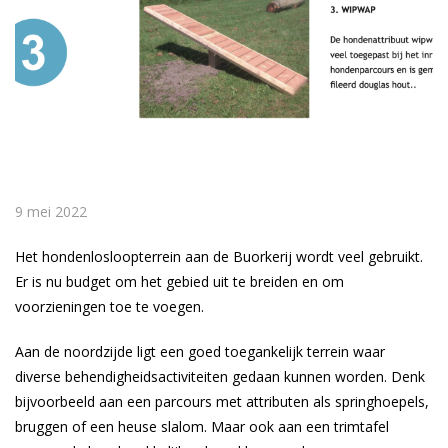
9 mei 2022
Het hondenlosloopterrein aan de Buorkerij wordt veel gebruikt.
Er is nu budget om het gebied uit te breiden en om
voorzieningen toe te voegen.
Aan de noordzijde ligt een goed toegankelijk terrein waar
diverse behendigheidsactiviteiten gedaan kunnen worden. Denk
bijvoorbeeld aan een parcours met attributen als springhoepels,
bruggen of een heuse slalom. Maar ook aan een trimtafel