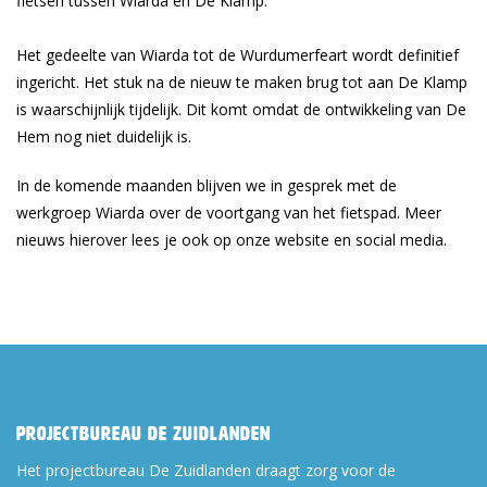
fietsen tussen Wiarda en De Klamp.
Het gedeelte van Wiarda tot de Wurdumerfeart wordt definitief
ingericht. Het stuk na de nieuw te maken brug tot aan De Klamp
is waarschijnlijk tijdelijk. Dit komt omdat de ontwikkeling van De
Hem nog niet duidelijk is.
In de komende maanden blijven we in gesprek met de
werkgroep Wiarda over de voortgang van het fietspad. Meer
nieuws hierover lees je ook op onze website en social media.
Projectbureau De Zuidlanden
Het projectbureau De Zuidlanden draagt zorg voor de