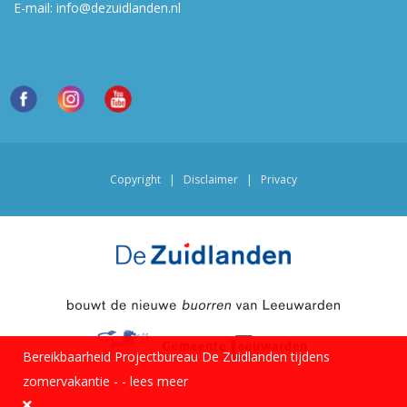
E-mail:
info@dezuidlanden.nl
Copyright
|
Disclaimer
|
Privacy
Bereikbaarheid Projectbureau De Zuidlanden tijdens
zomervakantie -
-
lees meer