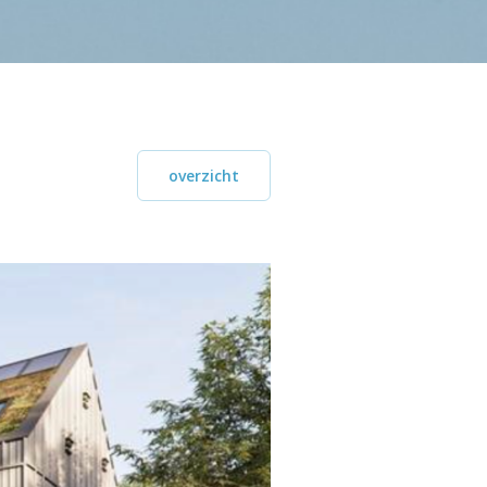
overzicht