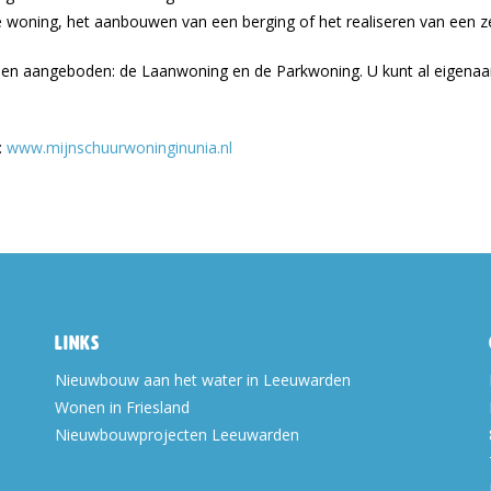
de woning, het aanbouwen van een berging of het realiseren van een 
ypen aangeboden: de Laanwoning en de Parkwoning. U kunt al eigena
:
www.mijnschuurwoninginunia.nl
Links
Nieuwbouw aan het water in Leeuwarden
Wonen in Friesland
Nieuwbouwprojecten Leeuwarden