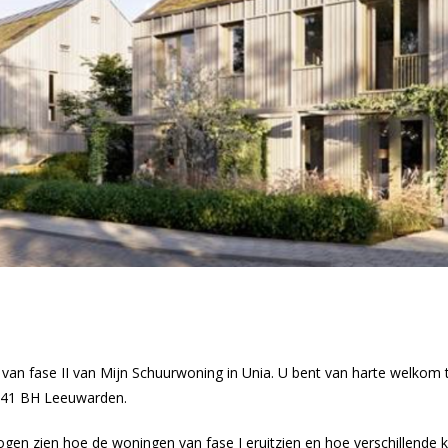
van fase II van Mijn Schuurwoning in Unia. U bent van harte welkom 
941 BH Leeuwarden.
gen zien hoe de woningen van fase I eruitzien en hoe verschillende ko