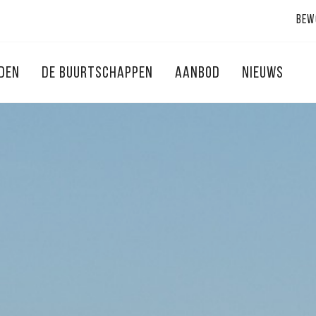
Bew
NDEN
DE BUURTSCHAPPEN
AANBOD
NIEUWS