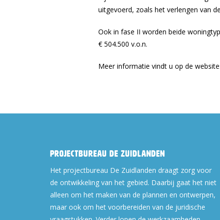
uitgevoerd, zoals het verlengen van 
Ook in fase II worden beide woningt
€ 504.500 v.o.n.
Meer informatie vindt u op de website
Projectbureau De Zuidlanden
Het projectbureau De Zuidlanden draagt zorg voor
de ontwikkeling van het gebied. Daarbij gaat het niet
alleen om het maken van de plannen en ontwerpen,
maar ook om het voorbereiden van de juridische
vraagstukken. Verder lopen de werkzaamheden