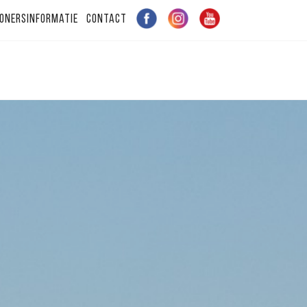
onersinformatie
Contact