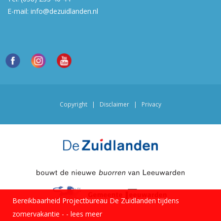
E-mail:
info@dezuidlanden.nl
Copyright
|
Disclaimer
|
Privacy
Bereikbaarheid Projectbureau De Zuidlanden tijdens
zomervakantie -
-
lees meer