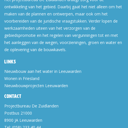
ontwikkeling van het gebied. Daarbij gaat het niet alleen om het
maken van de plannen en ontwerpen, maar ook om het
voorbereiden van de juridische vraagstukken. Verder lopen de
werkzaamheden uiteen van het verzorgen van de
gebiedspromotie en het regelen van vergunningen tot en met
het aanleggen van de wegen, voorzieningen, groen en water en
de oplevering van de bouwkavels.
Links
Nieuwbouw aan het water in Leeuwarden
Wonen in Friesland
Nieuwbouwprojecten Leeuwarden
Contact
Projectbureau De Zuidlanden
Postbus 21000
8900 JA
Leeuwarden
Tel:
(058) 233 40 44