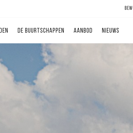
Bew
NDEN
DE BUURTSCHAPPEN
AANBOD
NIEUWS