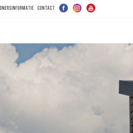
onersinformatie
Contact