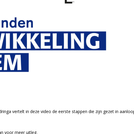
inga vertelt in deze video de eerste stappen die zijn gezet in aanl
an voor meer uitleg.