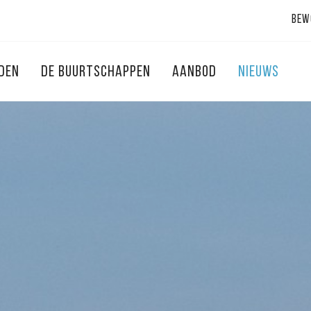
Bew
NDEN
DE BUURTSCHAPPEN
AANBOD
NIEUWS