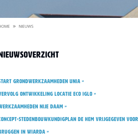
HOME
NIEUWS
Nieuwsoverzicht
Start grondwerkzaamheden Unia »
Vervolg ontwikkeling locatie Eco Iglo »
Werkzaamheden Nije Daam »
Concept-stedenbouwkundigplan De Hem vrijgegeven voor
Bruggen in Wiarda »