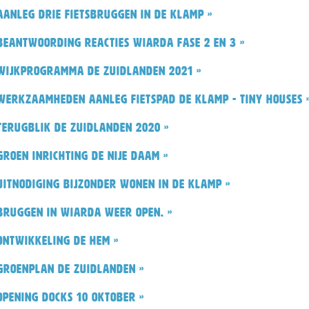
Aanleg drie fietsbruggen in De Klamp »
Beantwoording reacties Wiarda fase 2 en 3 »
Wijkprogramma De Zuidlanden 2021 »
Werkzaamheden aanleg fietspad De Klamp - Tiny Houses 
Terugblik De Zuidlanden 2020 »
Groen inrichting De Nije Daam »
Uitnodiging Bijzonder Wonen in De Klamp »
Bruggen in Wiarda weer open. »
Ontwikkeling De Hem »
Groenplan De Zuidlanden »
Opening Docks 10 oktober »