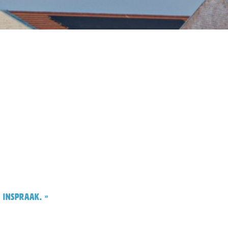
 inspraak. »