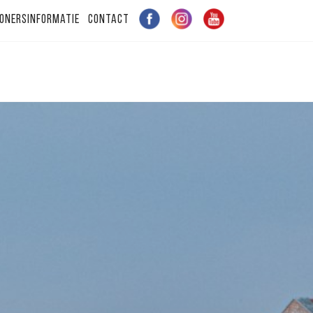
onersinformatie
Contact