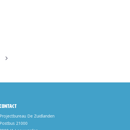
Contact
Projectbureau De Zuidlanden
Postbus 21000