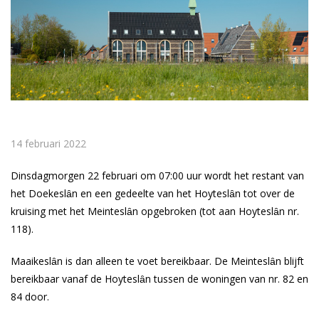
14 februari 2022
Dinsdagmorgen 22 februari om 07:00 uur wordt het restant van
het Doekeslȃn en een gedeelte van het Hoyteslȃn tot over de
kruising met het Meinteslȃn opgebroken (tot aan Hoyteslȃn nr.
118).
Maaikeslȃn is dan alleen te voet bereikbaar. De Meinteslȃn blijft
bereikbaar vanaf de Hoyteslȃn tussen de woningen van nr. 82 en
84 door.