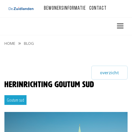
Bewonersinformatie
Contact
HOME
BLOG
overzicht
Herinrichting Goutum Sud
Goutum sud