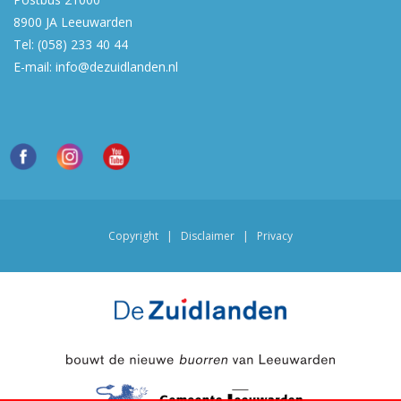
8900 JA
Leeuwarden
Tel:
(058) 233 40 44
E-mail:
info@dezuidlanden.nl
Copyright
|
Disclaimer
|
Privacy