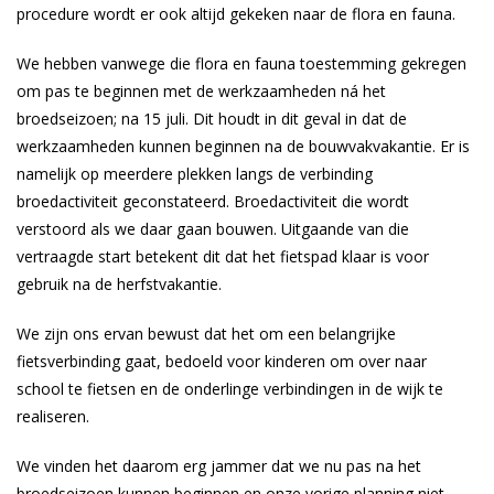
procedure wordt er ook altijd gekeken naar de flora en fauna.
We hebben vanwege die flora en fauna toestemming gekregen
om pas te beginnen met de werkzaamheden ná het
broedseizoen; na 15 juli. Dit houdt in dit geval in dat de
werkzaamheden kunnen beginnen na de bouwvakvakantie. Er is
namelijk op meerdere plekken langs de verbinding
broedactiviteit geconstateerd. Broedactiviteit die wordt
verstoord als we daar gaan bouwen. Uitgaande van die
vertraagde start betekent dit dat het fietspad klaar is voor
gebruik na de herfstvakantie.
We zijn ons ervan bewust dat het om een belangrijke
fietsverbinding gaat, bedoeld voor kinderen om over naar
school te fietsen en de onderlinge verbindingen in de wijk te
realiseren.
We vinden het daarom erg jammer dat we nu pas na het
broedseizoen kunnen beginnen en onze vorige planning niet