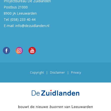
Projectbureau De Zuidlanden
Postbus 21000
8900 JA
Leeuwarden
Tel:
(058) 233 40 44
E-mail:
info@dezuidlanden.nl
Copyright
|
Disclaimer
|
Privacy