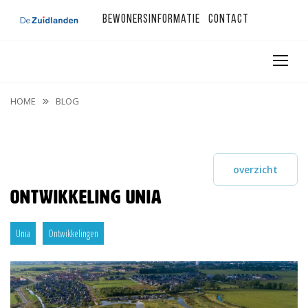
Bewonersinformatie
Contact
HOME
BLOG
overzicht
Ontwikkeling Unia
Unia
Ontwikkelingen