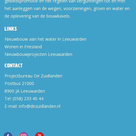
gebiedspromotie en het regelen van vergunningen tot en met
het aanleggen van de wegen, voorzieningen, groen en water en
de oplevering van de bouwkavels.
Links
Nieuwbouw aan het water in Leeuwarden
Wonen in Friesland
Nieuwbouwprojecten Leeuwarden
Contact
Projectbureau De Zuidlanden
Postbus 21000
8900 JA
Leeuwarden
Tel:
(058) 233 40 44
E-mail:
info@dezuidlanden.nl