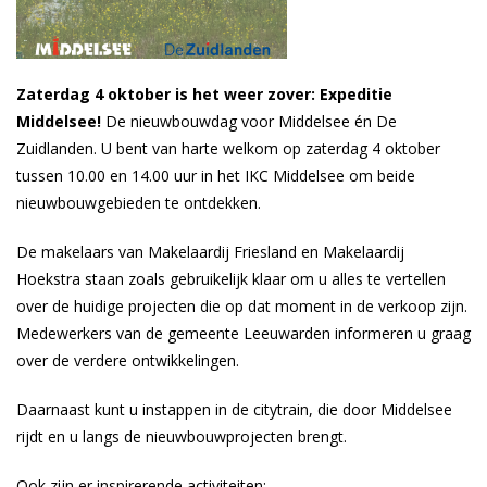
Zaterdag 4 oktober is het weer zover: Expeditie
Middelsee!
De nieuwbouwdag voor Middelsee én De
Zuidlanden. U bent van harte welkom op zaterdag 4 oktober
tussen 10.00 en 14.00 uur in het IKC Middelsee om beide
nieuwbouwgebieden te ontdekken.
De makelaars van Makelaardij Friesland en Makelaardij
Hoekstra staan zoals gebruikelijk klaar om u alles te vertellen
over de huidige projecten die op dat moment in de verkoop zijn.
Medewerkers van de gemeente Leeuwarden informeren u graag
over de verdere ontwikkelingen.
Daarnaast kunt u instappen in de citytrain, die door Middelsee
rijdt en u langs de nieuwbouwprojecten brengt.
Ook zijn er inspirerende activiteiten: