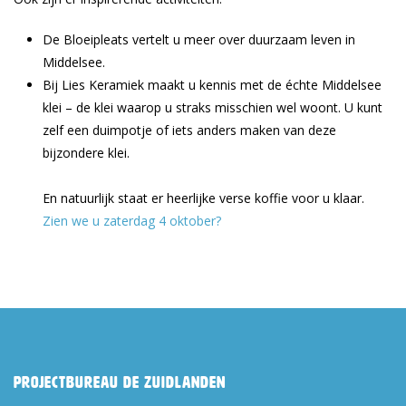
De Bloeipleats vertelt u meer over duurzaam leven in
Middelsee.
Bij Lies Keramiek maakt u kennis met de échte Middelsee
klei – de klei waarop u straks misschien wel woont. U kunt
zelf een duimpotje of iets anders maken van deze
bijzondere klei.
En natuurlijk staat er heerlijke verse koffie voor u klaar.
Zien we u zaterdag 4 oktober?
Projectbureau De Zuidlanden