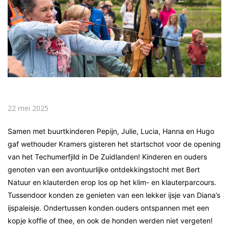
22 mei 2025
Samen met buurtkinderen Pepijn, Julie, Lucia, Hanna en Hugo
gaf wethouder Kramers gisteren het startschot voor de opening
van het Techumerfjild in De Zuidlanden! Kinderen en ouders
genoten van een avontuurlijke ontdekkingstocht met Bert
Natuur en klauterden erop los op het klim- en klauterparcours.
Tussendoor konden ze genieten van een lekker ijsje van Diana’s
ijspaleisje. Ondertussen konden ouders ontspannen met een
kopje koffie of thee, en ook de honden werden niet vergeten!