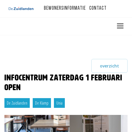
Bewonersinformatie
Contact
overzicht
Infocentrum zaterdag 1 februari
open
De Zuidlanden
De Klamp
Unia