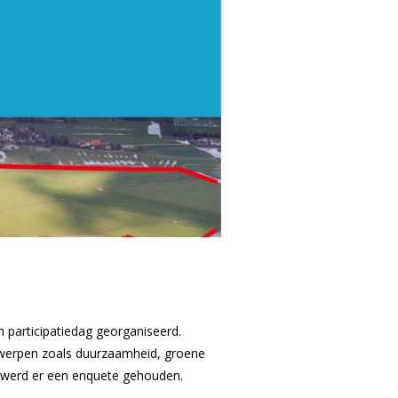
participatiedag georganiseerd.
erwerpen zoals duurzaamheid, groene
k werd er een enquete gehouden.