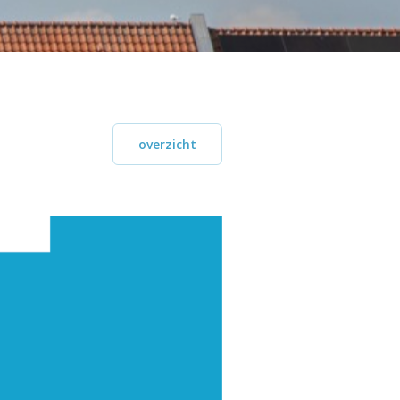
overzicht