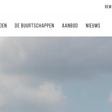
Bew
NDEN
DE BUURTSCHAPPEN
AANBOD
NIEUWS