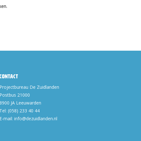
ken.
Contact
Projectbureau De Zuidlanden
Postbus 21000
8900 JA
Leeuwarden
Tel:
(058) 233 40 44
E-mail:
info@dezuidlanden.nl