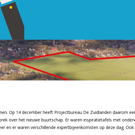
nen. Op 14 december heeft Projectbureau De Zuidlanden daarom een 
sprek over het nieuwe buurtschap. Er waren inspiratietafels met ond
rkeer en er waren verschillende expertbijeenkomsten op deze dag. Oo