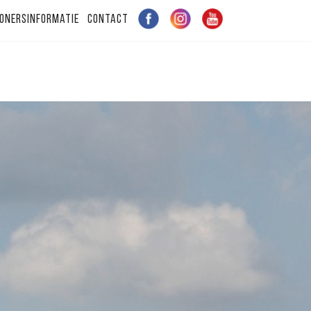
onersinformatie
Contact